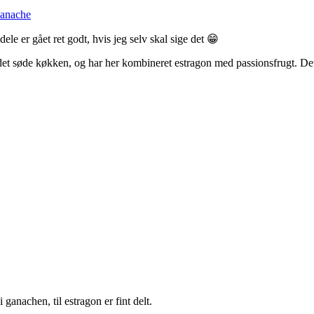
anache
le er gået ret godt, hvis jeg selv skal sige det 😁
 og det søde køkken, og har her kombineret estragon med passionsfrugt. De
 ganachen, til estragon er fint delt.