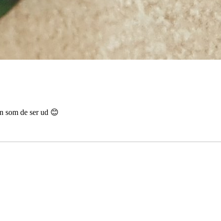
en som de ser ud 😊