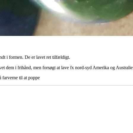
dt i formen. De er lavet ret tilfældigt.
avet dem i frihånd, men forsøgt at lave fx nord-syd Amerika og Australi
få farverne til at poppe