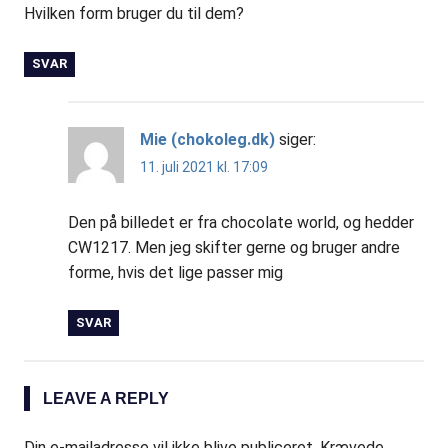
Hvilken form bruger du til dem?
SVAR
Mie (chokoleg.dk)
siger:
11. juli 2021 kl. 17:09
Den på billedet er fra chocolate world, og hedder
CW1217. Men jeg skifter gerne og bruger andre
forme, hvis det lige passer mig
SVAR
LEAVE A REPLY
Din e-mailadresse vil ikke blive publiceret.
Krævede