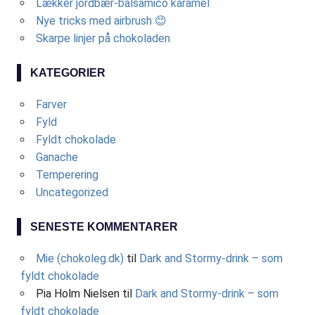
Lækker jordbær-balsamico karamel
Nye tricks med airbrush 😊
Skarpe linjer på chokoladen
KATEGORIER
Farver
Fyld
Fyldt chokolade
Ganache
Temperering
Uncategorized
SENESTE KOMMENTARER
Mie (chokoleg.dk)
til
Dark and Stormy-drink – som
fyldt chokolade
Pia Holm Nielsen
til
Dark and Stormy-drink – som
fyldt chokolade