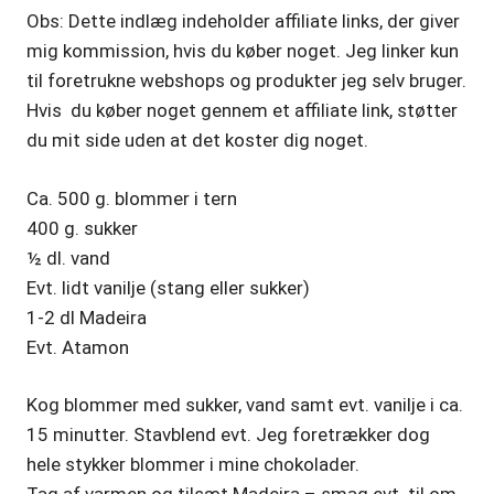
Obs: Dette indlæg indeholder affiliate links, der giver
mig kommission, hvis du køber noget. Jeg linker kun
til foretrukne webshops og produkter jeg selv bruger.
Hvis du køber noget gennem et affiliate link, støtter
du mit side uden at det koster dig noget.
Ca. 500 g. blommer i tern
400 g. sukker
½ dl. vand
Evt. lidt vanilje (stang eller sukker)
1-2 dl Madeira
Evt. Atamon
Kog blommer med sukker, vand samt evt. vanilje i ca.
15 minutter. Stavblend evt. Jeg foretrækker dog
hele stykker blommer i mine chokolader.