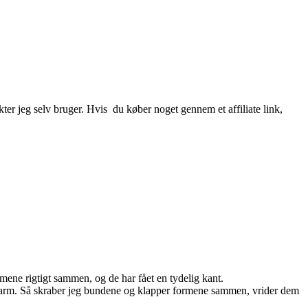
ter jeg selv bruger. Hvis du køber noget gennem et affiliate link,
mene rigtigt sammen, og de har fået en tydelig kant.
ig varm. Så skraber jeg bundene og klapper formene sammen, vrider dem