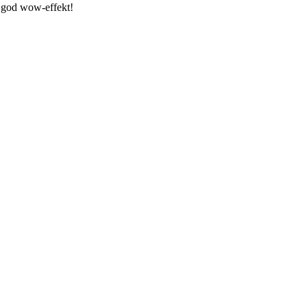
d god wow-effekt!